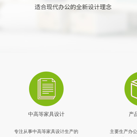
中高等家具设计
产
专注从事中高等家具设计生产的
主要生产办