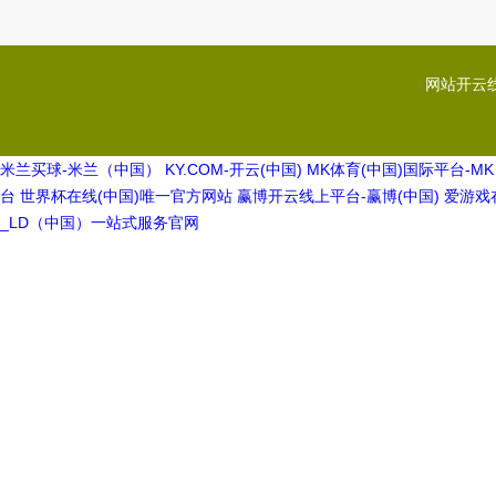
网站开云
米兰买球-米兰（中国）
KY.COM-开云(中国)
MK体育(中国)国际平台-MK 
台
世界杯在线(中国)唯一官方网站
赢博开云线上平台-赢博(中国)
爱游戏在
_LD（中国）一站式服务官网