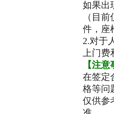
如果出
（目前
件，座
2.
对于
上门费
【注意
在签定
格等问
仅供参
准。