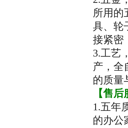
所用的
具、轮
接紧密
3.
工艺
产，全
的质量
【售后
1.
五年
的办公