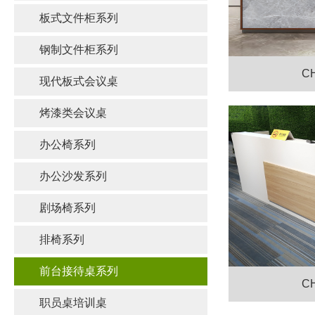
板式文件柜系列
钢制文件柜系列
C
现代板式会议桌
烤漆类会议桌
办公椅系列
办公沙发系列
剧场椅系列
排椅系列
前台接待桌系列
C
职员桌培训桌