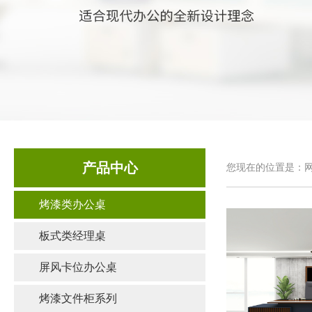
产品中心
您现在的位置是：网
烤漆类办公桌
板式类经理桌
屏风卡位办公桌
烤漆文件柜系列