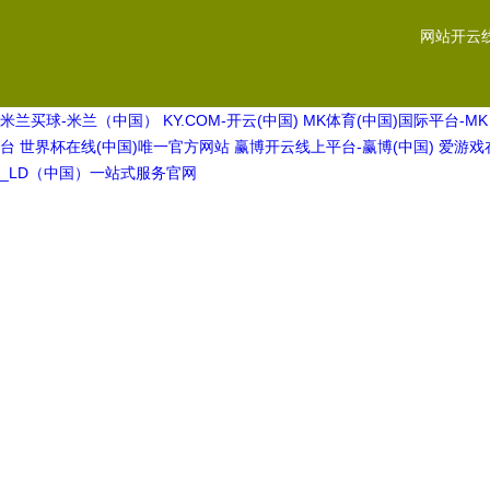
网站开云
米兰买球-米兰（中国）
KY.COM-开云(中国)
MK体育(中国)国际平台-MK 
台
世界杯在线(中国)唯一官方网站
赢博开云线上平台-赢博(中国)
爱游戏在
_LD（中国）一站式服务官网