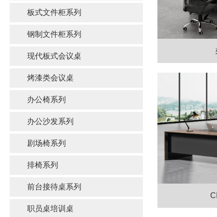
板式文件柜系列
钢制文件柜系列
现代板式会议桌
烤漆类会议桌
办公椅系列
办公沙发系列
剧场椅系列
排椅系列
前台接待桌系列
C
职员桌培训桌