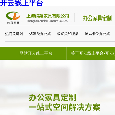
开云线上平台
热门关键词：
烤漆类办公桌
板式类经理桌
屏风卡位办公桌
网站开云线上平台
关于开云线上平台-开云(