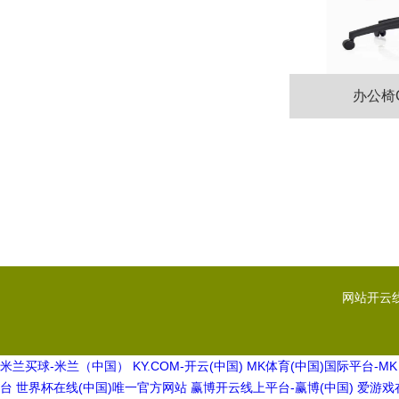
办公椅C
网站开云
米兰买球-米兰（中国）
KY.COM-开云(中国)
MK体育(中国)国际平台-MK 
台
世界杯在线(中国)唯一官方网站
赢博开云线上平台-赢博(中国)
爱游戏在