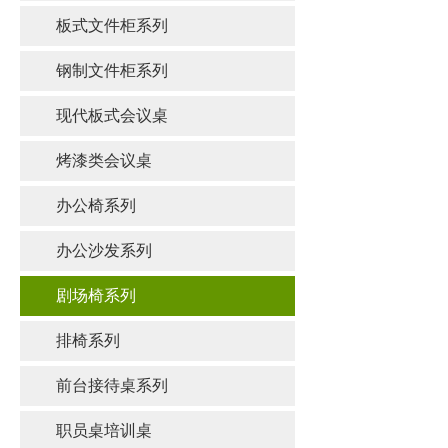
板式文件柜系列
钢制文件柜系列
现代板式会议桌
烤漆类会议桌
办公椅系列
办公沙发系列
剧场椅系列
排椅系列
前台接待桌系列
职员桌培训桌