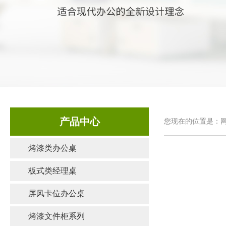
产品中心
您现在的位置是：网
烤漆类办公桌
板式类经理桌
屏风卡位办公桌
烤漆文件柜系列