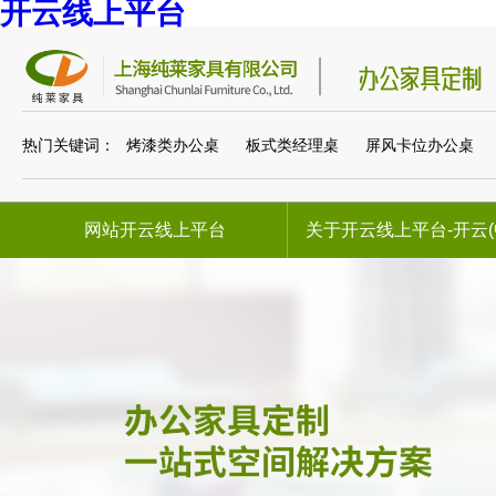
开云线上平台
热门关键词：
烤漆类办公桌
板式类经理桌
屏风卡位办公桌
网站开云线上平台
关于开云线上平台-开云(