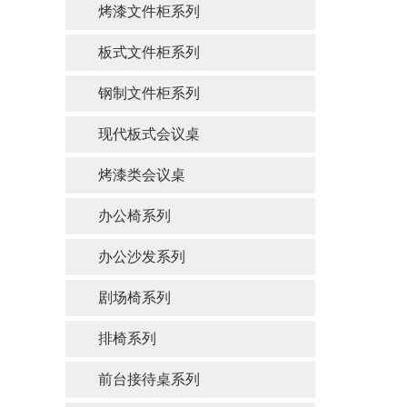
烤漆文件柜系列
板式文件柜系列
钢制文件柜系列
现代板式会议桌
烤漆类会议桌
办公椅系列
办公沙发系列
剧场椅系列
排椅系列
前台接待桌系列