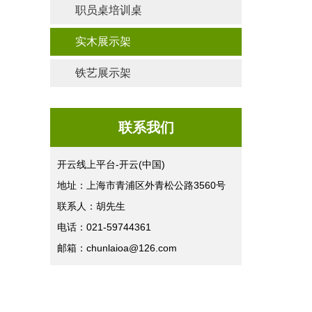
职员桌培训桌
实木展示架
铁艺展示架
联系我们
开云线上平台-开云(中国)
地址：上海市青浦区外青松公路3560号
联系人：胡先生
电话：021-59744361
邮箱：chunlaioa@126.com