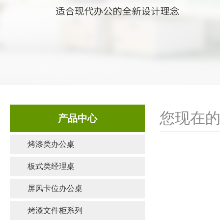
您现在的
产品中心
烤漆类办公桌
板式类经理桌
屏风卡位办公桌
烤漆文件柜系列