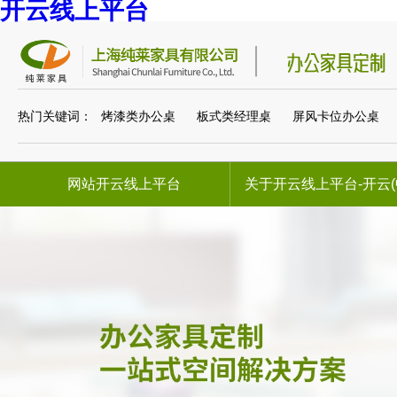
开云线上平台
热门关键词：
烤漆类办公桌
板式类经理桌
屏风卡位办公桌
网站开云线上平台
关于开云线上平台-开云(