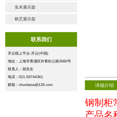
实木展示架
铁艺展示架
联系我们
开云线上平台-开云(中国)
地址：上海市青浦区外青松公路3560号
联系人：胡先生
电话：021-59744361
邮箱：chunlaioa@126.com
详细介绍
钢制柜
产品名