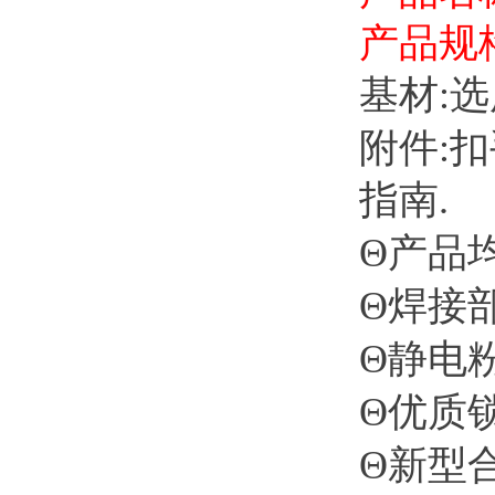
产品规
基材
:
选
附件
:
扣
指南
.
Θ产品
Θ焊接
Θ静电
Θ优质
Θ新型