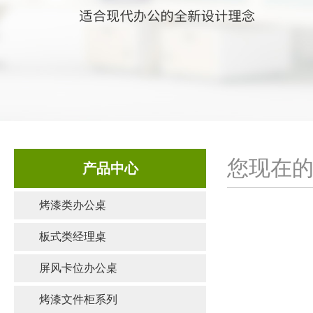
您现在的
产品中心
烤漆类办公桌
板式类经理桌
屏风卡位办公桌
烤漆文件柜系列