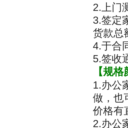
2.上
3.签
货款总
4.于
5.签
【规格
1.办
做，也
价格有
2.办