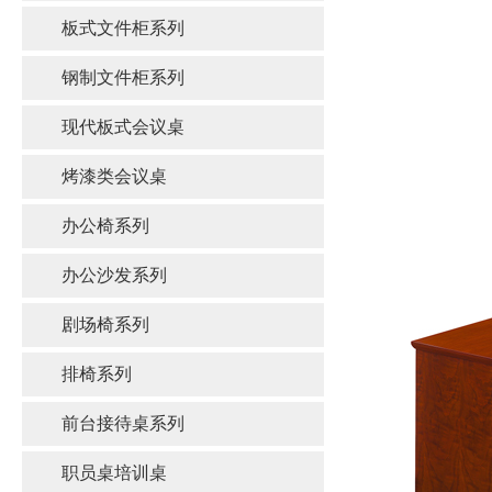
板式文件柜系列
钢制文件柜系列
现代板式会议桌
烤漆类会议桌
办公椅系列
办公沙发系列
剧场椅系列
排椅系列
前台接待桌系列
职员桌培训桌