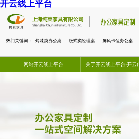
开云线上平台
热门关键词：
烤漆类办公桌
板式类经理桌
屏风卡位办公桌
网站开云线上平台
关于开云线上平台-开云(