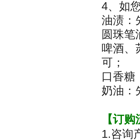
4、如
油渍：
圆珠笔
啤酒、
可；
口香糖
奶油：
【订购
1.咨