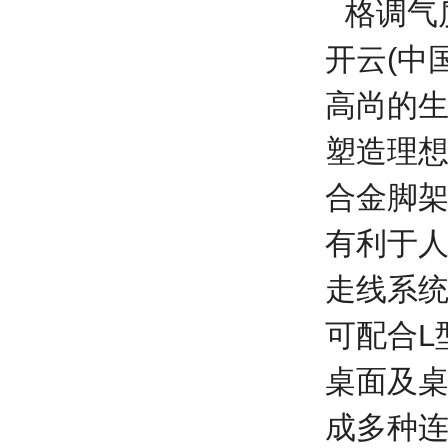
格调气
开云(中
高尚的生
塑造理想
合金脚架
有利于人
走线系
可配合L
桌面及桌
成多种