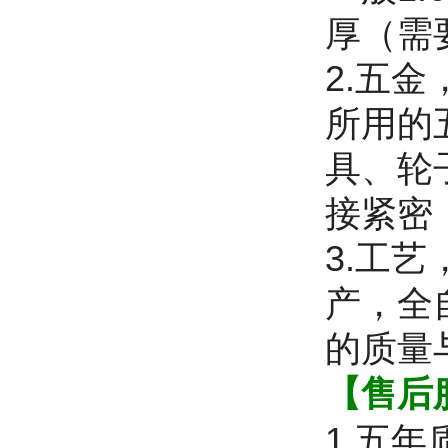
厚（需
2.五
所用的
具、轮
接紧密
3.工
产，全
的质量
【售后
1.五