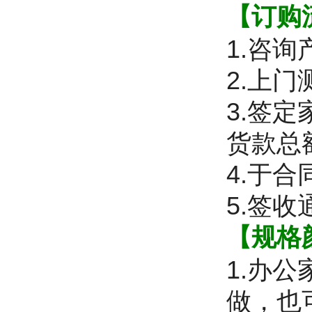
【订购
1.咨
2.上
3.签
货款总
4.于
5.签
【规格
1.办
做，也