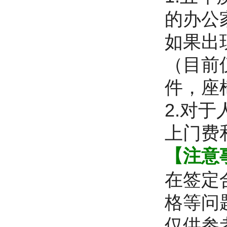
的办公
如果出
（目前
件，座
2.对
上门费
【注意
在签定
格等问
仅供参