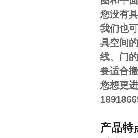
图和平
您没有
我们也
具空间
线、门
要适合
您想更
18918
产品特