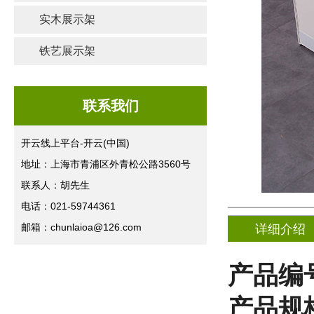
实木展示架
铁艺展示架
联系我们
开云线上平台-开云(中国)
地址：上海市青浦区外青松公路3560号
联系人：胡先生
电话：021-59744361
邮箱：chunlaioa@126.com
详细介绍
产品编
产品规格