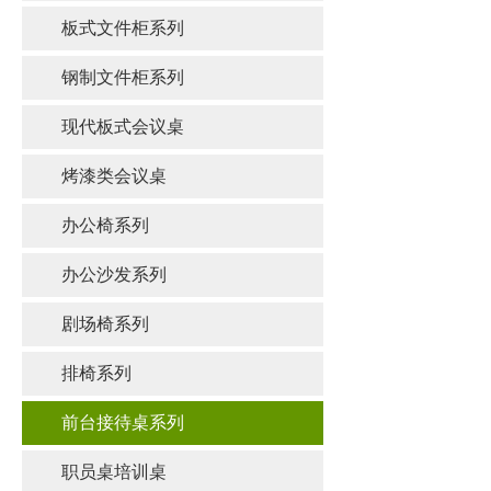
板式文件柜系列
钢制文件柜系列
现代板式会议桌
烤漆类会议桌
办公椅系列
办公沙发系列
剧场椅系列
排椅系列
前台接待桌系列
职员桌培训桌