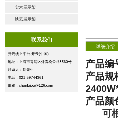
实木展示架
铁艺展示架
联系我们
详细介绍
开云线上平台-开云(中国)
产品编
地址：上海市青浦区外青松公路3560号
联系人：胡先生
产品规格(
电话：021-59744361
邮箱：chunlaioa@126.com
24
00W
产品
颜
可根据