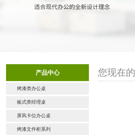
您现在的
产品中心
烤漆类办公桌
板式类经理桌
屏风卡位办公桌
烤漆文件柜系列