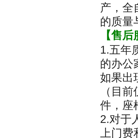
产，全
的质量
【售后
1.五
的办公
如果出
（目前
件，座
2.对
上门费