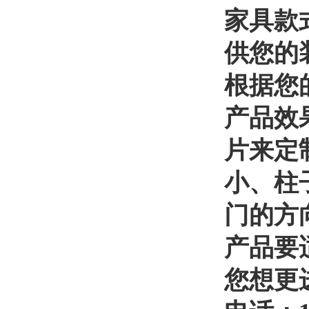
家具款
供您的
根据您
产品效
片来定
小、柱
门的方
产品要
您想更