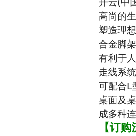
开云(中
高尚的生
塑造理想
合金脚架
有利于人
走线系
可配合L
桌面及桌
成多种
【订购