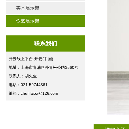
实木展示架
铁艺展示架
联系我们
开云线上平台-开云(中国)
地址：上海市青浦区外青松公路3560号
联系人：胡先生
电话：021-59744361
邮箱：chunlaioa@126.com