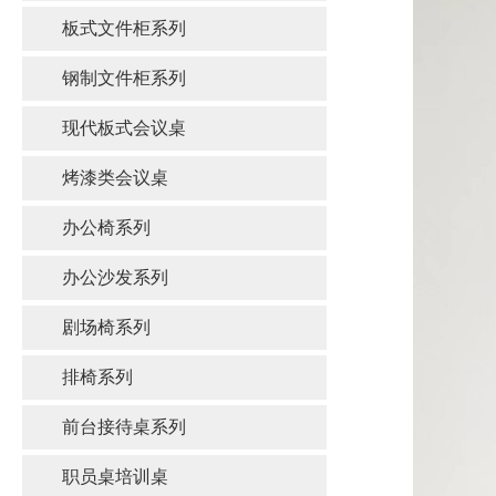
板式文件柜系列
钢制文件柜系列
现代板式会议桌
烤漆类会议桌
办公椅系列
办公沙发系列
剧场椅系列
排椅系列
前台接待桌系列
职员桌培训桌