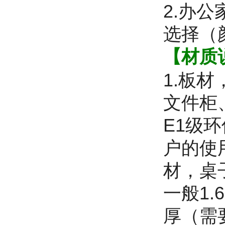
2.办
选择（
【材质
1.板
文件柜
E1级
户的使
材，桌
一般1.
厚（需